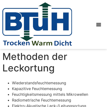
Methoden der
Leckortung
Wiederstandsfeuchtemessung
Kapazitive Feuchtemessung
Feuchtigkeitsmessung mittels Mikrowellen
Radiometrische Feuchtemessung
Elektro-Akustische Leck-/Leitungsortung