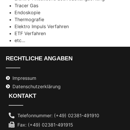
Tracer Gas
Endoskopie
Thermografie
Elektro Impuls Verfahren
ETF Verfahren
etc…
RECHTLICHE ANGABEN
Impressum
Datenschutzerklärung
KONTAKT
Telefonnummer: (+49) 02381-491910
Fax: (+49) 02381-491915