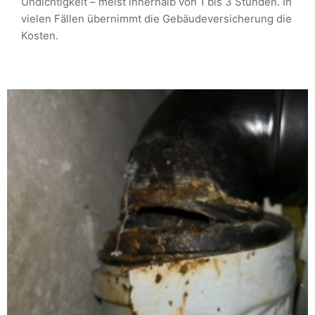
Undichtigkeit – meist innerhalb von 1 bis 3 Stunden. In
vielen Fällen übernimmt die Gebäudeversicherung die
Kosten.