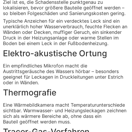
Ziel ist es, die Schadensstelle punktgenau zu
lokalisieren, bevor größere Bauteile geöffnet werden –
so bleiben Folgeschäden und Sanierungskosten gering.
Typische Anzeichen für ein verdecktes Leck sind ein
unerklärlich hoher Wasserverbrauch, feuchte Flecken an
Wänden oder Decken, muffiger Geruch, ein sinkender
Druck in der Heizungsanlage oder warme Stellen im
Boden bei einem Leck in der Fußbodenheizung.
Elektro-akustische Ortung
Ein empfindliches Mikrofon macht die
Austrittsgeräusche des Wassers hörbar – besonders
geeignet für Leckagen in Druckleitungen unter Estrich
oder in Wänden.
Thermografie
Eine Wärmebildkamera macht Temperaturunterschiede
sichtbar. Warmwasser- und Heizungsleckagen zeichnen
sich als wärmere Bereiche ab, ohne dass ein
Bauteil geöffnet werden muss.
Tracer-Gas-Verfahren