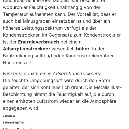
feuchteaufnehmenden Metallsilikat beschichtet,
wodurch er Feuchtigkeit unabhängig von der
Temperatur aufnehmen kann. Der Vorteil ist, dass er
auch bei Minusgraden einsetzbar ist und über ein
höheres Leistungsspektrum verfügt als der
Kondenstrockner. Im Gegensatz zum Kondenstrockner
ist der
Energieverbrauch
bei einem
Adsorptionstrockner
wesentlich
höher
. In der
Bautrocknung sollten/finden Kondenstrockner ihren
Haupteinsatz.
Funktionsprinzip eines Adsorptionstrockners:
Die feuchte Umgebungsluft wird durch den Rotor
geleitet, der sich kontinuierlich dreht. Die Metallsilikat-
Beschichtung nimmt die Feuchtigkeit auf, die durch
einen erhitzten Luftstrom wieder an die Atmosphäre
abgegeben wird.
Legende:
1 Prozeßluftfilter