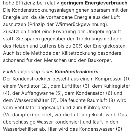
hohe Effizienz bei relativ
geringem
Energieverbrauch
.
Die Kondenstrocknungsanlagen gehen sparsam mit der
Energie um, da sie vorhandene Energie aus der Luft
ausnutzen (Prinzip der Wärmerückgewinnung).
Zusätzlich findet eine Erwärumg der Umgebungsluft
statt. Sie sparen gegenüber der Trocknungsmethode
des Heizen und Lüftens bis zu 20% der Energiekosten.
Auch ist die Methode der Kältetrocknung besonders
schonend für den Menschen und den Baukörper.
Funktionsprinzip eines
Kondenstrockners
:
Der Kondenstrockner besteht aus einem Kompressor (1),
einem Ventilator (2), dem Luftfilter (3), dem Kühlregister
(4), der Auffangwanne (5), dem Kondensator (6) und
dem Wasserbehälter (7). Die feuchte Raumluft (8) wird
vom Ventilator angesaugt und zum Kühlregister
(Verdampfer) geleitet, wo die Luft abgekühlt wird. Das
überschüssige Wasser kondensiert und läuft in den
Wasserbehälter ab. Hier wird das Kondenswasser (9)